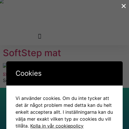
×
SoftStep mat
Cookies
SoftStep mat
Vi använder cookies. Om du inte tycker att
det är något problem med detta kan du helt
Atplast
enkelt acceptera allt. I inställningarna kan du
Oy
välja mer exakt vilken typ av cookies du vill
tillåta.
Kolla in vår cookiepolicy
Kymenrannantie