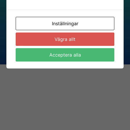
8
Privacy policy
47400
Kausala,
Inställningar
Finland
Vägra allt
Acceptera alla